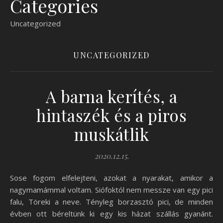
Categories
Uncategorized
UNCATEGORIZED
A barna kerítés, a
hintaszék és a piros
muskátlik
2020.12.15.
Sose fogom elfelejteni, azokat a nyarakat, amikor a
nagymamámmal voltam. Siófoktól nem messze van egy pici
falu, Töreki a neve. Tényleg borzasztó pici, de minden
évben ott béreltünk ki egy kis házat szállás gyanánt.