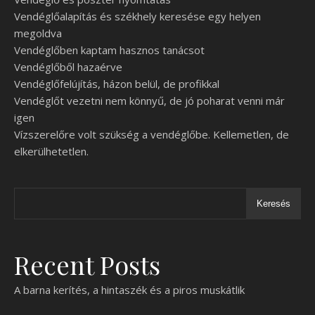
Vendéglőalapítás és székhely keresése egy helyen
megoldva
Vendéglőben kaptam hasznos tanácsot
Vendéglőből hazaérve
Vendéglőfelújítás, házon belül, de profikkal
Vendéglőt vezetni nem könnyű, de jó poharat venni már
igen
Vízszerelőre volt szükség a vendéglőbe. Kellemetlen, de
elkerülhetetlen.
Keresés
Recent Posts
A barna kerítés, a hintaszék és a piros muskátlik