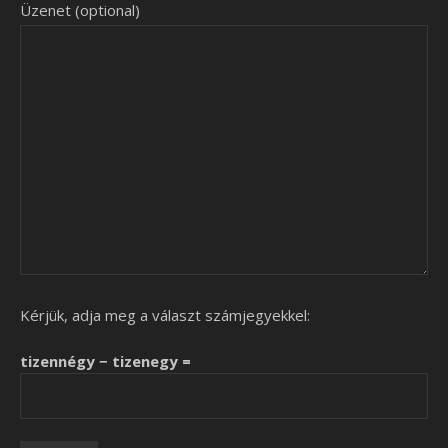
Üzenet (optional)
Kérjük, adja meg a választ számjegyekkel:
tizennégy − tizenegy =